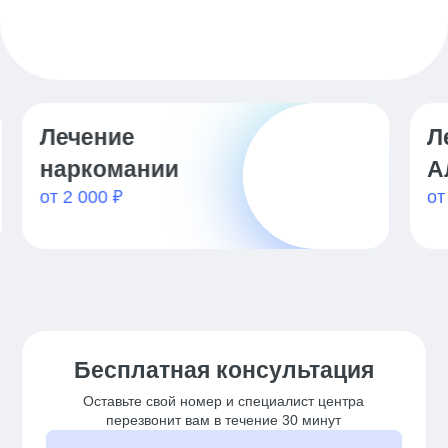
Лечение
Ле
наркомании
Ал
от 2 000 ₽
от 
Бесплатная консультация
Оставьте свой номер и специалист центра
перезвонит вам в течение 30 минут