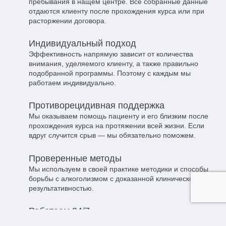
пребывания в нащем центре. Все собранные данные
отдаются клиенту после прохождения курса или при
расторжении договора.
Индивидуальный подход​
Эффективность напрямую зависит от количества
внимания, уделяемого клиенту, а также правильно
подобранной программы. Поэтому с каждым мы
работаем индивидуально.
Противорецидивная поддержка​
Мы оказываем помощь пациенту и его близким после
прохождения курса на протяжении всей жизни. Если
вдруг случится срыв — мы обязательно поможем.
Проверенные методы​
Мы используем в своей практике методики и способы
борьбы с алкоголизмом с доказанной клинической
результативностью.
Работаем 24/7​
Наш центр готов оказать все необходимые