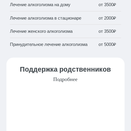
Лечение алкоголизма на дому
от 3500₽
Лечение алкоголизма в стационаре
от 2000₽
Лечение женского алкоголизма
от 3500₽
Принудительное лечение алкоголизма
от 5000₽
Поддержка родственников
Подробнее