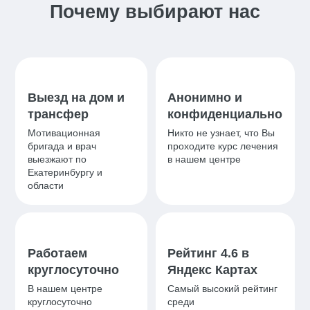
Почему выбирают нас
Выезд на дом и
Анонимно и
трансфер
конфиденциально
Мотивационная
Никто не узнает, что Вы
бригада и врач
проходите курс лечения
выезжают по
в нашем центре
Екатеринбургу и
области
Работаем
Рейтинг 4.6 в
круглосуточно
Яндекс Картах
В нашем центре
Самый высокий рейтинг
круглосуточно
среди