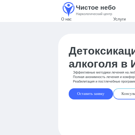
Чистое небо
Наркологический центр
О нас
Услуги
Детоксикаци
алкоголя в
Эффективные методики лечения на люб
Полная анонимность лечения и комфор
Реабилитация и постлечебные програм
Оставить заявку
Консуль