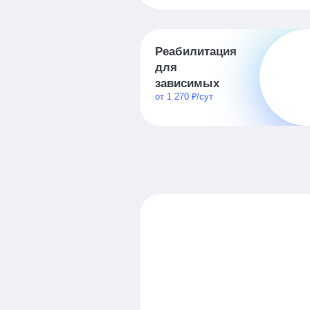
Реабилитация
для
зависимых
от 1 270 ₽/сут