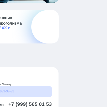
ечение
Кодирование
от 3 500 ₽
лкоголизма
2 000 ₽
е 30 минут
+7 (999) 565 01 53
ите