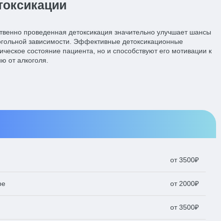
токсикации
ственно проведенная детоксикация значительно улучшает шансы
огольной зависимости. Эффективные детоксикационные
ческое состояние пациента, но и способствуют его мотивации к
ю от алкоголя.
от 3500₽
ре
от 2000₽
от 3500₽