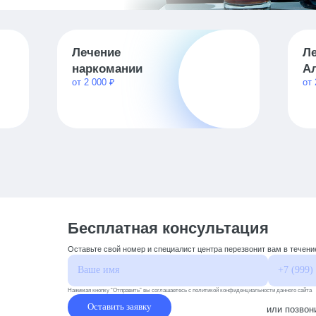
Лечение
Л
наркомании
А
от 2 000 ₽
от 
Бесплатная консультация
Оставьте свой номер и специалист центра перезвонит вам в течени
Нажимая кнопку “Отправить” вы соглашаетесь с политикой конфиденциальности данного сайта
Оставить заявку
или позвон