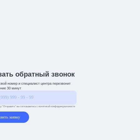
зать обратный звонок
свой номер и специалист центра перезвонит
ение 30 минут
у “Отправить” вы соглашаетесь с политикой конфиденциальности
вить заявку