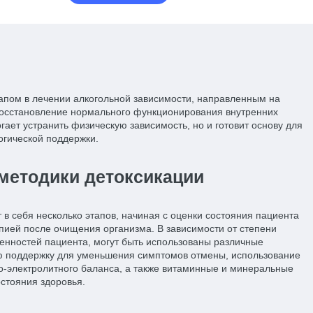
апом в лечении алкогольной зависимости, направленным на
восстановление нормального функционирования внутренних
гает устранить физическую зависимость, но и готовит основу для
гической поддержки.
методики детоксикации
в себя несколько этапов, начиная с оценки состояния пациента
ией после очищения организма. В зависимости от степени
енностей пациента, могут быть использованы различные
ю поддержку для уменьшения симптомов отмены, использование
о-электролитного баланса, а также витаминные и минеральные
стояния здоровья.