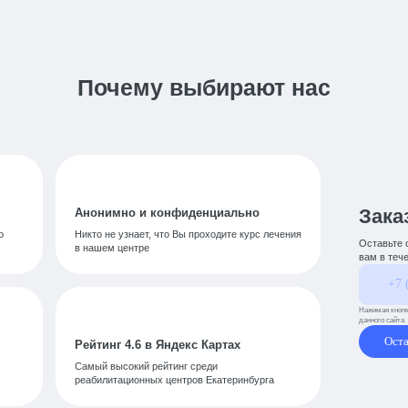
Почему выбирают нас
Зака
Анонимно и конфиденциально
о
Никто не узнает, что Вы проходите курс лечения
Оставьте 
в нашем центре
вам в теч
Нажимая кнопк
данного сайта
Оста
Рейтинг 4.6 в Яндекс Картах
Самый высокий рейтинг среди
реабилитационных центров Екатеринбурга