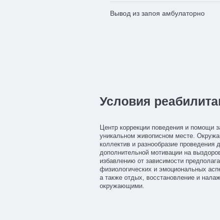
Вывод из запоя амбулаторно
Условия реабилита
Центр коррекции поведения и помощи 
уникальном живописном месте. Окруж
коллектив и разнообразие проведения д
дополнительной мотивации на выздоро
избавлению от зависимости предполага
физиологических и эмоциональных аспе
а также отдых, восстановление и нала
окружающими.