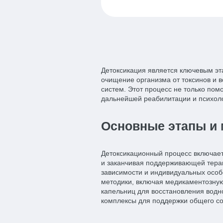
Детоксикация является ключевым эт
очищение организма от токсинов и 
систем. Этот процесс не только помо
дальнейшей реабилитации и психоло
Основные этапы и 
Детоксикационный процесс включает 
и заканчивая поддерживающей терап
зависимости и индивидуальных особ
методики, включая медикаментозну
капельниц для восстановления водн
комплексы для поддержки общего со