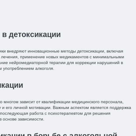
в детоксикации
ики внедряют инновационные методы детоксикации, включая
 лечения, применение новых медикаментов с минимальными
ние нейромедиаторной терапии для коррекции нарушений в
м употреблением алкоголя.
икации
во многом зависит от квалификации медицинского персонала,
у и его личной мотивации. Важным аспектом является поддержка
же последующая работа с психотерапевтом для решения
в основе зависимости.
икации в борьбе с алкогольной