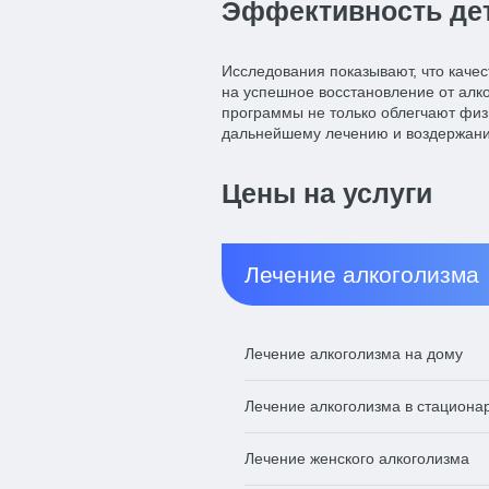
Эффективность де
Исследования показывают, что каче
на успешное восстановление от алк
программы не только облегчают физи
дальнейшему лечению и воздержани
Цены на услуги
Лечение алкоголизма
Лечение алкоголизма на дому
Лечение алкоголизма в стациона
Лечение женского алкоголизма