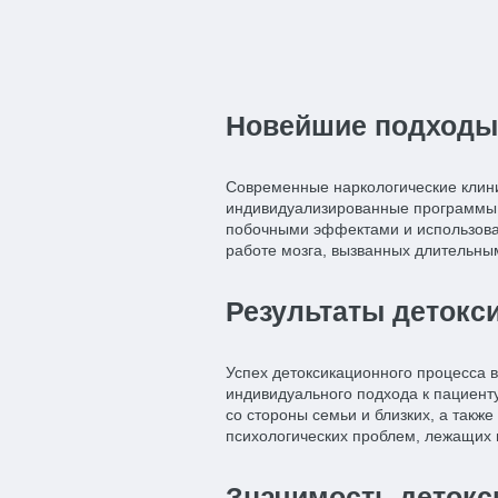
Новейшие подходы 
Современные наркологические клин
индивидуализированные программы
побочными эффектами и использова
работе мозга, вызванных длительны
Результаты детокс
Успех детоксикационного процесса 
индивидуального подхода к пациент
со стороны семьи и близких, а так
психологических проблем, лежащих 
Значимость детокс