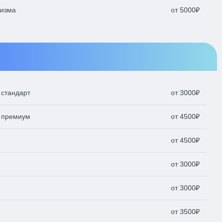
лизма
от 5000₽
 стандарт
от 3000₽
у премиум
от 4500₽
от 4500₽
от 3000₽
от 3000₽
от 3500₽